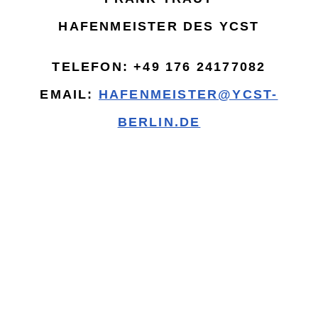
HAFENMEISTER DES YCST
TELEFON:
‭+49 176 24177082‬
EMAIL:
HAFENMEISTER@YCST-
BERLIN.DE