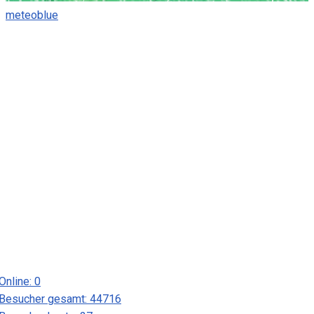
meteoblue
Online:
0
Besucher gesamt:
44716