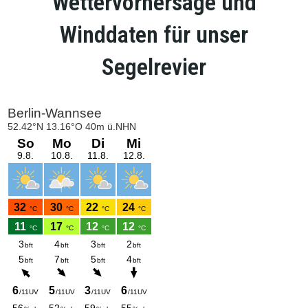
Wettervorhersage und
Winddaten für unser
Segelrevier