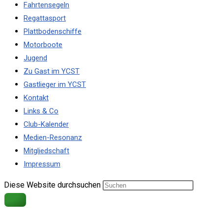
Fahrtensegeln
Regattasport
Plattbodenschiffe
Motorboote
Jugend
Zu Gast im YCST
Gastlieger im YCST
Kontakt
Links & Co
Club-Kalender
Medien-Resonanz
Mitgliedschaft
Impressum
Diese Website durchsuchen