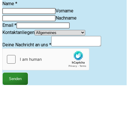
Name
*
Vorname
Nachname
Email
*
Kontaktanliegen
Deine Nachricht an uns
*
Senden