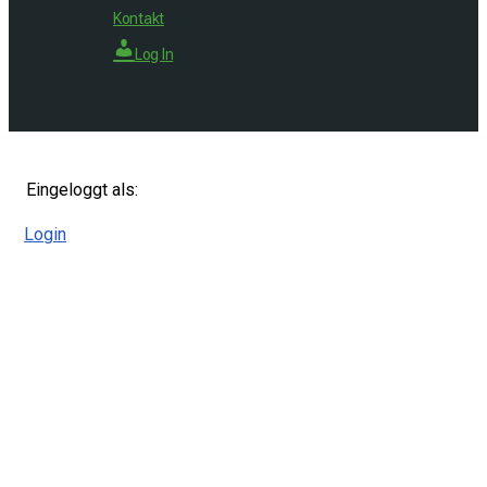
Kontakt
Log In
Eingeloggt als:
Login