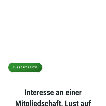
Yacht-Club Stößensee e.V.
M
itglied werden im
YCSt
STARTSEITE
Interesse an einer
Mitgliedschaft, Lust auf