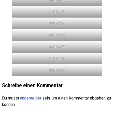
SONY DSC
SONY DSC
SONY DSC
SONY DSC
SONY DSC
SONY DSC
Schreibe einen Kommentar
Du musst
angemeldet
sein, um einen Kommentar abgeben zu
können.